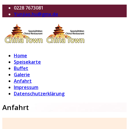
0228 7673081
Yunjiao.hu@gmx.de
Home
Speisekarte
Buffet
Galerie
Anfahrt
Impressum
Datenschutzerklärung
Anfahrt