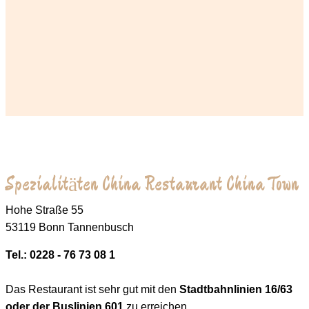
Spezialitäten China Restaurant China Town
Hohe Straße 55
53119 Bonn Tannenbusch
Tel.: 0228 - 76 73 08 1
Das Restaurant ist sehr gut mit den
Stadtbahnlinien 16/63
oder der Buslinien 601
zu erreichen.