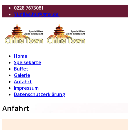
0228 7673081
Yunjiao.hu@gmx.de
Home
Speisekarte
Buffet
Galerie
Anfahrt
Impressum
Datenschutzerklärung
Anfahrt