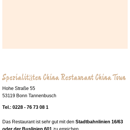
Spezialitäten China Restaurant China Town
Hohe Straße 55
53119 Bonn Tannenbusch
Tel.: 0228 - 76 73 08 1
Das Restaurant ist sehr gut mit den
Stadtbahnlinien 16/63
oder der Buslinien 601
zu erreichen.