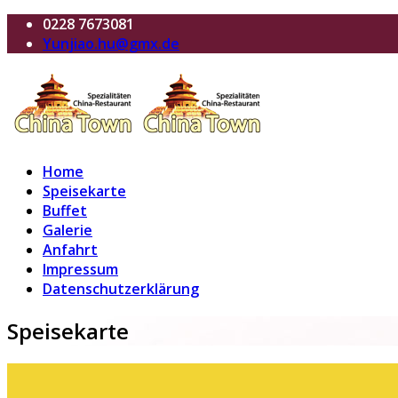
0228 7673081
Yunjiao.hu@gmx.de
Home
Speisekarte
Buffet
Galerie
Anfahrt
Impressum
Datenschutzerklärung
Speisekarte